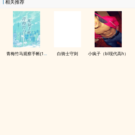
相关推荐
青梅竹马观察手帐(1v1)
白骑士守则
小疯子（bl现代高h）