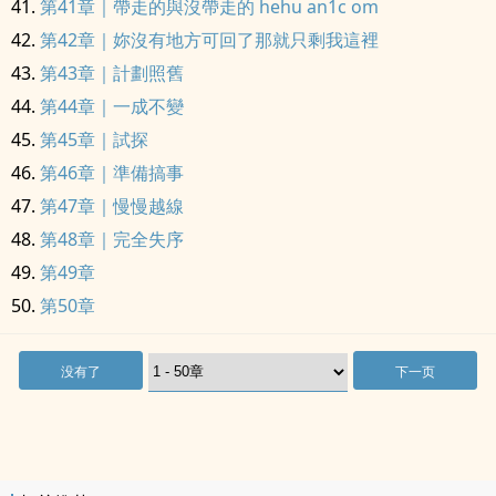
第41章｜帶走的與沒帶走的 hehu an1c om
第42章｜妳沒有地方可回了那就只剩我這裡
第43章｜計劃照舊
第44章｜一成不變
第45章｜試探
第46章｜準備搞事
第47章｜慢慢越線
第48章｜完全失序
第49章
第50章
没有了
下一页