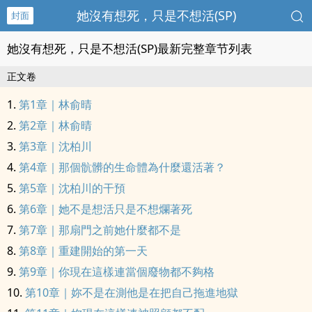
她沒有想死，只是不想活(SP)
封面
她沒有想死，只是不想活(SP)最新完整章节列表
正文卷
第1章｜林俞晴
第2章｜林俞晴
第3章｜沈柏川
第4章｜那個骯髒的生命體為什麼還活著？
第5章｜沈柏川的干預
第6章｜她不是想活只是不想爛著死
第7章｜那扇門之前她什麼都不是
第8章｜重建開始的第一天
第9章｜你現在這樣連當個廢物都不夠格
第10章｜妳不是在測他是在把自己拖進地獄