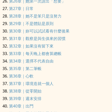
第26章｜她第一次說出「想要」
第27章｜日常
第28章｜她不是笨只是沒努力
第29章｜不是體貼是原則
第30章｜妳可以試試看有什麼後果
第31章｜觀察是與生俱來的習慣
第32章｜如果沒有留下來
第33章｜每天晚上都會算總帳
第34章｜選擇不代表自由
第35章｜第二筆帳
第36章｜心軟
第37章｜環境造就一個人
第38章｜從零開始
第39章｜週末安排
第40章｜出門