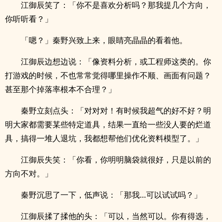
江御辰笑了：「你不是喜欢分析吗？那我提几个方向，
你听听看？」
「嗯？」秦野兴致上来，眼睛亮晶晶的看着他。
江御辰边想边说：「像资料分析，或工程师这类的。你
打游戏的时候，不也常常觉得哪里操作不顺、画面有问题？
甚至那个掉落率根本不合理？」
秦野立刻点头：「对对对！有时候我超气的好不好？明
明大家都需要某些特定道具，结果一直给一些没人要的烂道
具，搞得一堆人退坑，我都想帮他们优化资料模型了。」
江御辰失笑：「你看，你明明脑袋就很好，只是以前的
方向不对。」
秦野沉思了一下，低声说：「那我…可以试试吗？」
江御辰揉了揉他的头：「可以，当然可以。你有得选，