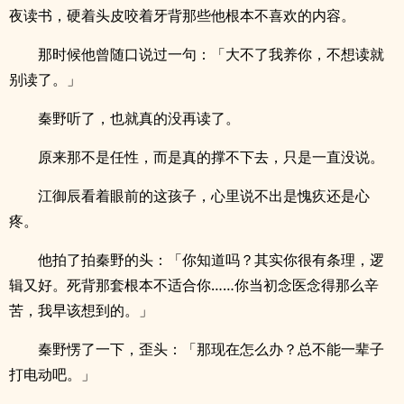
夜读书，硬着头皮咬着牙背那些他根本不喜欢的内容。
那时候他曾随口说过一句：「大不了我养你，不想读就
别读了。」
秦野听了，也就真的没再读了。
原来那不是任性，而是真的撑不下去，只是一直没说。
江御辰看着眼前的这孩子，心里说不出是愧疚还是心
疼。
他拍了拍秦野的头：「你知道吗？其实你很有条理，逻
辑又好。死背那套根本不适合你……你当初念医念得那么辛
苦，我早该想到的。」
秦野愣了一下，歪头：「那现在怎么办？总不能一辈子
打电动吧。」