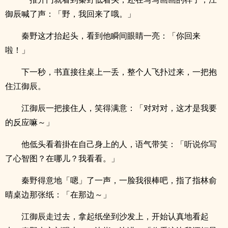
御辰喊了声：「野，我回来了哦。」
秦野这才抬起头，看到他瞬间眼睛一亮：「你回来
啦！」
下一秒，书直接往桌上一丢，整个人飞扑过来，一把抱
住江御辰。
江御辰一把接住人，笑得满意：「对对对，这才是我要
的反应嘛～」
他低头看着掛在自己身上的人，语气带笑：「听说你写
了心智图？在哪儿？我看看。」
秦野得意地「嗯」了一声，一脸我很棒吧，指了指林俞
晴桌边那张纸：「在那边～」
江御辰走过去，拿起纸坐到沙发上，开始认真地看起