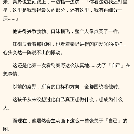
来。秦野也立刻跟上，一边指一边讲：「你看这边我还打星
星，这里是我想得最久的部分，还有这里，我有再细分一
层……」
他讲得兴致勃勃、口沫横飞，整个人像点亮了一样。
江御辰看着那张图，也看着秦野讲得闪闪发光的模样，
心头突然一阵说不出的悸动。
这还是他第一次看到秦野这么认真地……为了「自己」在
想事情。
以前的秦野，所有的目标和方向，全都围绕着他转。
这孩子从来没想过他自己真正想做什么，想成为什么
人。
而现在，他居然会主动画下这么一整张关于「自己」的
图。