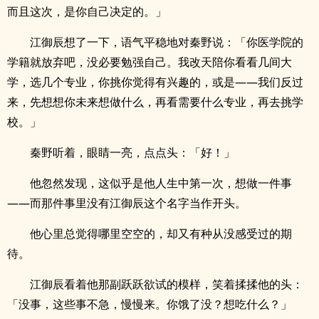
而且这次，是你自己决定的。」
江御辰想了一下，语气平稳地对秦野说：「你医学院的
学籍就放弃吧，没必要勉强自己。我改天陪你看看几间大
学，选几个专业，你挑你觉得有兴趣的，或是——我们反过
来，先想想你未来想做什么，再看需要什么专业，再去挑学
校。」
秦野听着，眼睛一亮，点点头：「好！」
他忽然发现，这似乎是他人生中第一次，想做一件事
——而那件事里没有江御辰这个名字当作开头。
他心里总觉得哪里空空的，却又有种从没感受过的期
待。
江御辰看着他那副跃跃欲试的模样，笑着揉揉他的头：
「没事，这些事不急，慢慢来。你饿了没？想吃什么？」