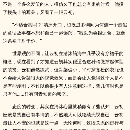
不是一个多么爱笑的人，模仿久了也总会有累的时候，他摸
了摸头上的耳朵，又看了一眼云初。
“不适合我吗？”清沐开口，也没过多询问为何连一个虚假
的童话故事都不想和自己一起饰演，“我以为会很适合，就像
这条裙子对于你。”
世界观的不同，让云初在清沐脑海中几乎没有穿裙子的
概念，现在看到了才知道云初其实很适合这种稍微撑起体型
的装扮。云初虽然练武，但骨架偏小，平时穿宽松的衣服也
不会给人骨架很大的视觉效果，而是会让人觉得这个人是不
是有些瘦削，不过以前很少有人注意到这些，曾几何时也是
只有他……只有阿青知道的密辛。
态度的转变，其实在清沐心里就稍微有了些认知，云初
应该是找自己有事情的，不然她大可以继续无视自己，云初
最让人不安的也就是这一点，无论何时，这段关系的进行与