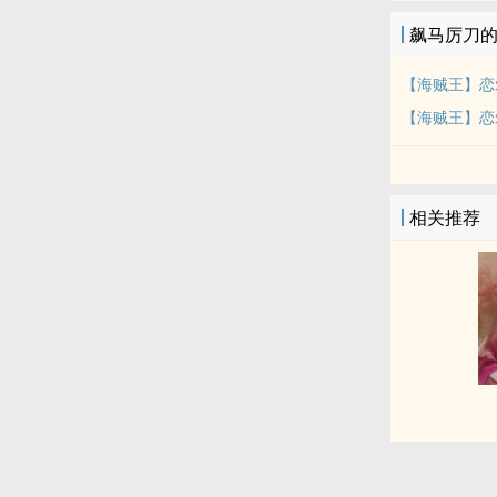
飙马厉刀
【海贼王】恋
【海贼王】恋
相关推荐